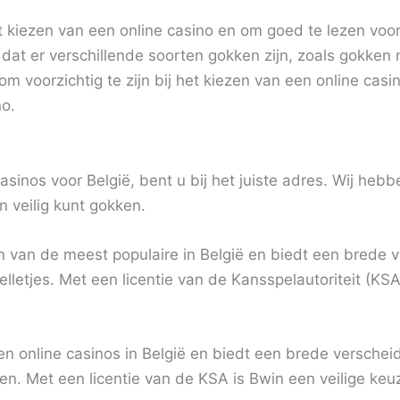
 het kiezen van een online casino en om goed te lezen v
 dat er verschillende soorten gokken zijn, zoals gokken
m voorzichtig te zijn bij het kiezen van een online cas
o.
asinos voor België, bent u bij het juiste adres. Wij heb
n veilig kunt gokken.
een van de meest populaire in België en biedt een brede
letjes. Met een licentie van de Kansspelautoriteit (KSA
en online casinos in België en biedt een brede versche
. Met een licentie van de KSA is Bwin een veilige keuze