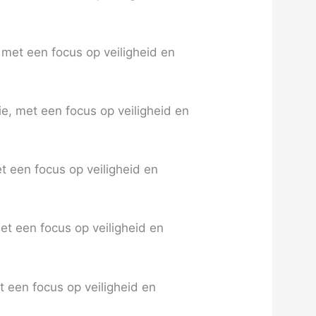
 met een focus op veiligheid en
e, met een focus op veiligheid en
t een focus op veiligheid en
et een focus op veiligheid en
t een focus op veiligheid en