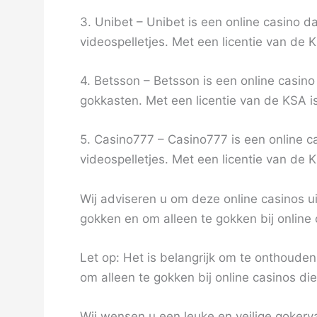
3. Unibet – Unibet is een online casino 
videospelletjes. Met een licentie van de K
4. Betsson – Betsson is een online casi
gokkasten. Met een licentie van de KSA is
5. Casino777 – Casino777 is een online 
videospelletjes. Met een licentie van de 
Wij adviseren u om deze online casinos uit
gokken en om alleen te gokken bij online
Let op: Het is belangrijk om te onthouden 
om alleen te gokken bij online casinos di
Wij wensen u een leuke en veilige gokerva