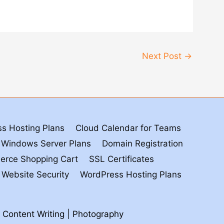
Next Post
→
ss Hosting Plans
Cloud Calendar for Teams
 Windows Server Plans
Domain Registration
rce Shopping Cart
SSL Certificates
Website Security
WordPress Hosting Plans
 Content Writing | Photography