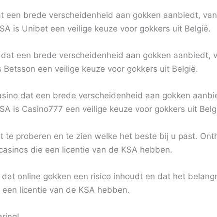
dat een brede verscheidenheid aan gokken aanbiedt, va
SA is Unibet een veilige keuze voor gokkers uit België.
no dat een brede verscheidenheid aan gokken aanbiedt,
 Betsson een veilige keuze voor gokkers uit België.
casino dat een brede verscheidenheid aan gokken aanbi
KSA is Casino777 een veilige keuze voor gokkers uit Belg
 te proberen en te zien welke het beste bij u past. Onth
 casinos die een licentie van de KSA hebben.
dat online gokken een risico inhoudt en dat het belangri
e een licentie van de KSA hebben.
ring!