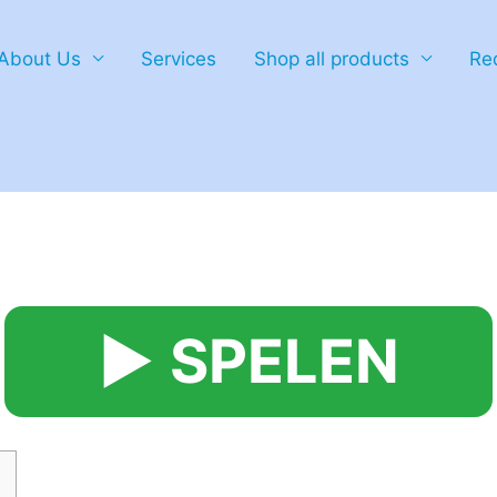
About Us
Services
Shop all products
Re
ë
▶️ SPELEN