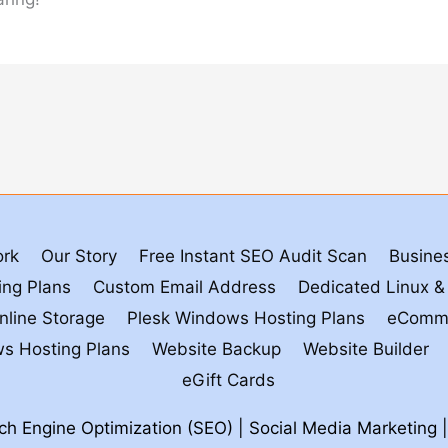
ork
Our Story
Free Instant SEO Audit Scan
Busine
ing Plans
Custom Email Address
Dedicated Linux &
nline Storage
Plesk Windows Hosting Plans
eComme
ws Hosting Plans
Website Backup
Website Builder
eGift Cards
ch Engine Optimization (SEO) | Social Media Marketing |