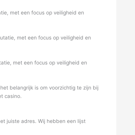
ie, met een focus op veiligheid en
tatie, met een focus op veiligheid en
atie, met een focus op veiligheid en
et belangrijk is om voorzichtig te zijn bij
t casino.
et juiste adres. Wij hebben een lijst