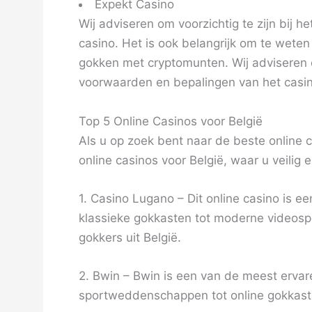
Expekt Casino
Wij adviseren om voorzichtig te zijn bij
casino. Het is ook belangrijk om te weten
gokken met cryptomunten. Wij adviseren o
voorwaarden en bepalingen van het casin
Top 5 Online Casinos voor België
Als u op zoek bent naar de beste online c
online casinos voor België, waar u veilig e
1. Casino Lugano – Dit online casino is 
klassieke gokkasten tot moderne videospel
gokkers uit België.
2. Bwin – Bwin is een van de meest ervar
sportweddenschappen tot online gokkasten