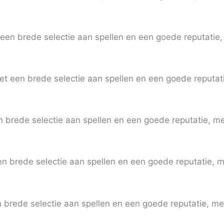
 een brede selectie aan spellen en een goede reputatie,
et een brede selectie aan spellen en een goede reputati
n brede selectie aan spellen en een goede reputatie, me
en brede selectie aan spellen en een goede reputatie, m
 brede selectie aan spellen en een goede reputatie, me