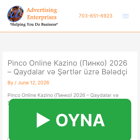
Skip
to
Main
703-651-6923
content
Men
Pinco Online Kazino (Пинко) 2026
– Qaydalar və Şərtlər üzrə Bələdçi
By
/
June 12, 2026
Pinco Online Kazino (Пинко) 2026 – Qaydalar və
Şərtlər üzrə Bələdçi
▶️ OYNA