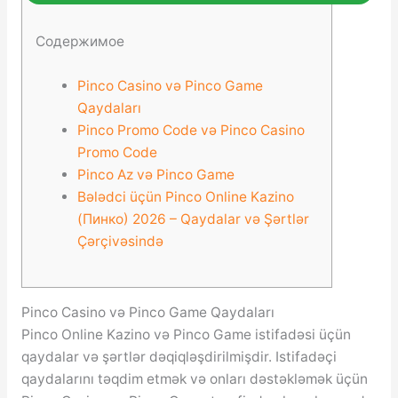
Содержимое
Pinco Casino və Pinco Game
Qaydaları
Pinco Promo Code və Pinco Casino
Promo Code
Pinco Az və Pinco Game
Bələdci üçün Pinco Online Kazino
(Пинко) 2026 – Qaydalar və Şərtlər
Çərçivəsində
Pinco Casino və Pinco Game Qaydaları
Pinco Online Kazino və Pinco Game istifadəsi üçün
qaydalar və şərtlər dəqiqləşdirilmişdir. Istifadəçi
qaydalarını təqdim etmək və onları dəstəkləmək üçün