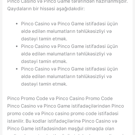
Pinco Casino və Pinco Game tərəfindən hazırlanmışdır.
Qaydaların bir hissəsi aşağıdakıdir:
Pinco Casino və Pinco Game istifadəsi üçün
əldə edilən məlumatların təhlükəsizliyi və
dəstəyi təmin etmək.
Pinco Casino və Pinco Game istifadəsi üçün
əldə edilən məlumatların təhlükəsizliyi və
dəstəyi təmin etmək.
Pinco Casino və Pinco Game istifadəsi üçün
əldə edilən məlumatların təhlükəsizliyi və
dəstəyi təmin etmək.
Pinco Promo Code və Pinco Casino Promo Code
Pinco Casino və Pinco Game istifadəçilərindən Pinco
promo code və Pinco casino promo code istifadəsi
istənilir. Bu kodlar istifadəçilərinə Pinco Casino və
Pinco Game istifadəsindən məşğul olmaqda olan