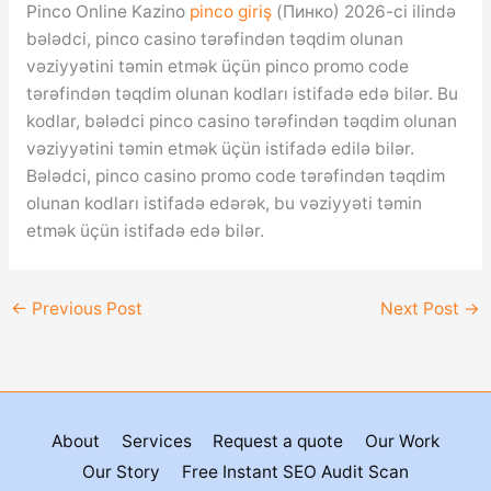
Pinco Online Kazino
pinco giriş
(Пинко) 2026-ci ilində
bələdci, pinco casino tərəfindən təqdim olunan
vəziyyətini təmin etmək üçün pinco promo code
tərəfindən təqdim olunan kodları istifadə edə bilər. Bu
kodlar, bələdci pinco casino tərəfindən təqdim olunan
vəziyyətini təmin etmək üçün istifadə edilə bilər.
Bələdci, pinco casino promo code tərəfindən təqdim
olunan kodları istifadə edərək, bu vəziyyəti təmin
etmək üçün istifadə edə bilər.
←
Previous Post
Next Post
→
About
Services
Request a quote
Our Work
Our Story
Free Instant SEO Audit Scan