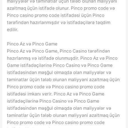
maliyyələr və təminatlar üçün tələb olunan maliyyəni
azaltmaq üçün istifadə olunur. Pinco promo code və
Pinco casino promo code istifadəsi üçün Pinco
tərəfindən hazırlanmışdır və istifadəçilərə təqdim
edilir.
Pinco Az və Pinco Game
Pinco Az və Pinco Game, Pinco Casino tərəfindən
hazırlanmış və istifadə olunmuşdir. Pinco Az və Pinco
Game istifadəçilərinə Pinco Casino və Pinco Game
istifadəsindən məşğul olmaqda olan maliyyələr və
təminatlar üçün tələb olunan maliyyəni azaltmaq üçün
Pinco promo code və Pinco casino promo code
istifadəsi imkanı verir. Pinco Az və Pinco Game
istifadəçilərinə Pinco Casino və Pinco Game
istifadəsindən məşğul olmaqda olan maliyyələr və
təminatlar üçün tələb olunan maliyyəni azaltmaq üçün
Pinco promo code və Pinco casino promo code