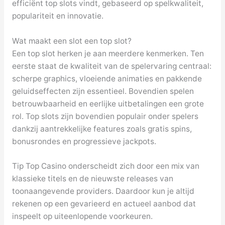
efficiënt top slots vindt, gebaseerd op spelkwaliteit,
populariteit en innovatie.
Wat maakt een slot een top slot?
Een top slot herken je aan meerdere kenmerken. Ten
eerste staat de kwaliteit van de spelervaring centraal:
scherpe graphics, vloeiende animaties en pakkende
geluidseffecten zijn essentieel. Bovendien spelen
betrouwbaarheid en eerlijke uitbetalingen een grote
rol. Top slots zijn bovendien populair onder spelers
dankzij aantrekkelijke features zoals gratis spins,
bonusrondes en progressieve jackpots.
Tip Top Casino onderscheidt zich door een mix van
klassieke titels en de nieuwste releases van
toonaangevende providers. Daardoor kun je altijd
rekenen op een gevarieerd en actueel aanbod dat
inspeelt op uiteenlopende voorkeuren.