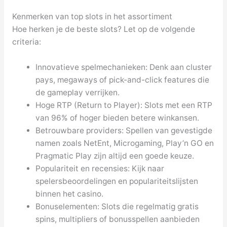
Kenmerken van top slots in het assortiment
Hoe herken je de beste slots? Let op de volgende
criteria:
Innovatieve spelmechanieken: Denk aan cluster
pays, megaways of pick-and-click features die
de gameplay verrijken.
Hoge RTP (Return to Player): Slots met een RTP
van 96% of hoger bieden betere winkansen.
Betrouwbare providers: Spellen van gevestigde
namen zoals NetEnt, Microgaming, Play’n GO en
Pragmatic Play zijn altijd een goede keuze.
Populariteit en recensies: Kijk naar
spelersbeoordelingen en populariteitslijsten
binnen het casino.
Bonuselementen: Slots die regelmatig gratis
spins, multipliers of bonusspellen aanbieden