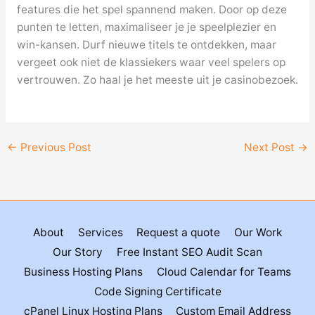
features die het spel spannend maken. Door op deze
punten te letten, maximaliseer je je speelplezier en
win-kansen. Durf nieuwe titels te ontdekken, maar
vergeet ook niet de klassiekers waar veel spelers op
vertrouwen. Zo haal je het meeste uit je casinobezoek.
←
Previous Post
Next Post
→
About
Services
Request a quote
Our Work
Our Story
Free Instant SEO Audit Scan
Business Hosting Plans
Cloud Calendar for Teams
Code Signing Certificate
cPanel Linux Hosting Plans
Custom Email Address