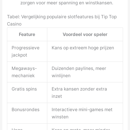
zorgen voor meer spanning en winstkansen.
Tabel: Vergelijking populaire slotfeatures bij Tip Top
Casino
Feature
Voordeel voor speler
Progressieve
Kans op extreem hoge prijzen
jackpot
Megaways-
Duizenden paylines, meer
mechaniek
winlijnen
Gratis spins
Extra kansen zonder extra
inzet
Bonusrondes
Interactieve mini-games met
winsten