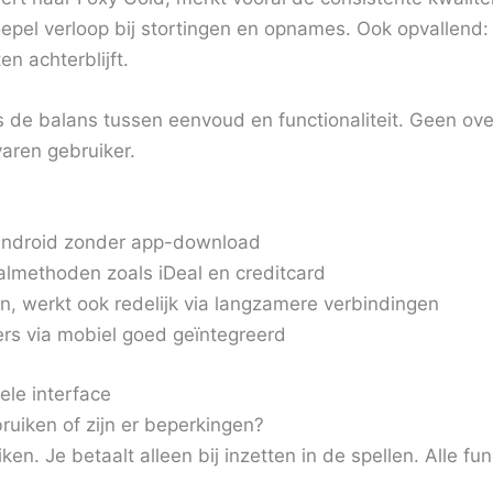
oepel verloop bij stortingen en opnames. Ook opvallend:
en achterblijft.
is de balans tussen eenvoud en functionaliteit. Geen o
varen gebruiker.
 Android zonder app-download
almethoden zoals iDeal en creditcard
, werkt ook redelijk via langzamere verbindingen
ers via mobiel goed geïntegreerd
ele interface
bruiken of zijn er beperkingen?
iken. Je betaalt alleen bij inzetten in de spellen. Alle f