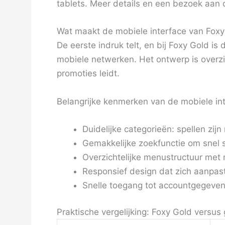
tablets. Meer details en een bezoek aan d
Wat maakt de mobiele interface van Foxy 
De eerste indruk telt, en bij Foxy Gold is
mobiele netwerken. Het ontwerp is overzi
promoties leidt.
Belangrijke kenmerken van de mobiele int
Duidelijke categorieën: spellen zijn
Gemakkelijke zoekfunctie om snel sp
Overzichtelijke menustructuur met 
Responsief design dat zich aanpast
Snelle toegang tot accountgegevens
Praktische vergelijking: Foxy Gold versu