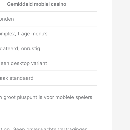
Gemiddeld mobiel casino
conden
mplex, trage menu’s
dateerd, onrustig
leen desktop variant
vaak standaard
 groot pluspunt is voor mobiele spelers
eit op. Geen onverwachte vertragingen,