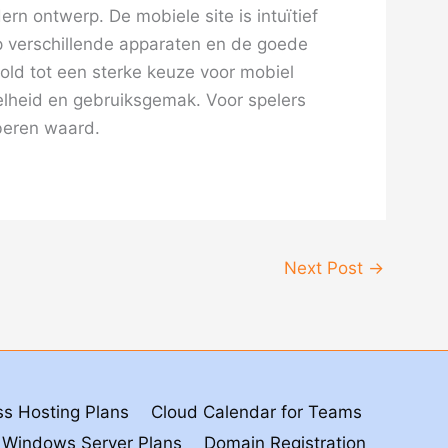
rn ontwerp. De mobiele site is intuïtief
p verschillende apparaten en de goede
Gold tot een sterke keuze voor mobiel
nelheid en gebruiksgemak. Voor spelers
oberen waard.
Next Post
→
ss Hosting Plans
Cloud Calendar for Teams
 Windows Server Plans
Domain Registration