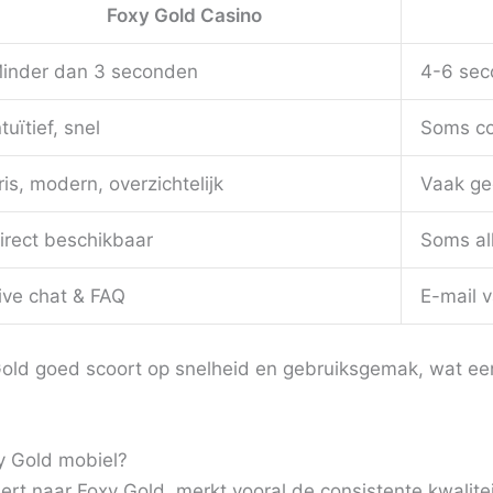
Foxy Gold Casino
inder dan 3 seconden
4-6 se
ntuïtief, snel
Soms co
ris, modern, overzichtelijk
Vaak ge
irect beschikbaar
Soms al
ive chat & FAQ
E-mail 
Gold goed scoort op snelheid en gebruiksgemak, wat een
y Gold mobiel?
eert naar Foxy Gold, merkt vooral de consistente kwalit