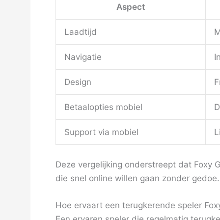
Aspect
Laadtijd
M
Navigatie
I
Design
F
Betaalopties mobiel
D
Support via mobiel
L
Deze vergelijking onderstreept dat Foxy 
die snel online willen gaan zonder gedoe.
Hoe ervaart een terugkerende speler Fox
Een ervaren speler die regelmatig terugk