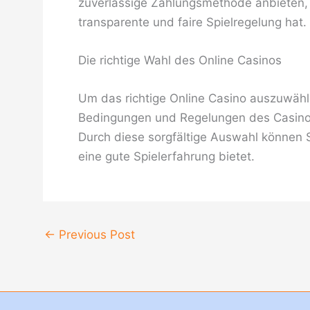
zuverlässige Zahlungsmethode anbieten, wi
transparente und faire Spielregelung hat.
Die richtige Wahl des Online Casinos
Um das richtige Online Casino auszuwählen
Bedingungen und Regelungen des Casinos 
Durch diese sorgfältige Auswahl können S
eine gute Spielerfahrung bietet.
←
Previous Post