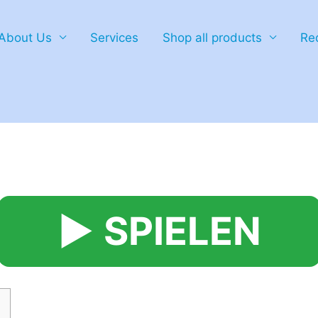
About Us
Services
Shop all products
Re
terreich
▶️ SPIELEN