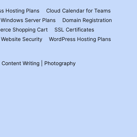
ss Hosting Plans
Cloud Calendar for Teams
 Windows Server Plans
Domain Registration
rce Shopping Cart
SSL Certificates
Website Security
WordPress Hosting Plans
 Content Writing | Photography