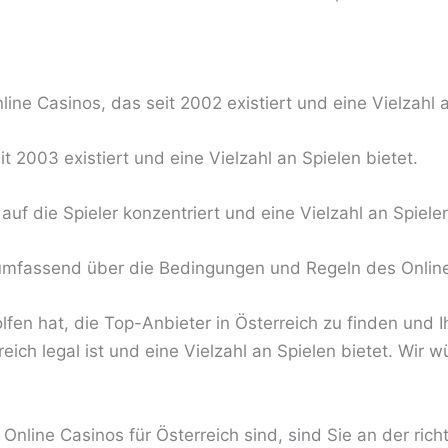
line Casinos, das seit 2002 existiert und eine Vielzahl a
it 2003 existiert und eine Vielzahl an Spielen bietet.
auf die Spieler konzentriert und eine Vielzahl an Spielen
 umfassend über die Bedingungen und Regeln des Online
lfen hat, die Top-Anbieter in Österreich zu finden und I
eich legal ist und eine Vielzahl an Spielen bietet. Wir 
nline Casinos für Österreich sind, sind Sie an der ric