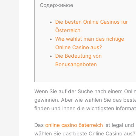
Содержимое
Die besten Online Casinos für
Österreich
Wie wählst man das richtige
Online Casino aus?
Die Bedeutung von
Bonusangeboten
Wenn Sie auf der Suche nach einem Online 
gewinnen. Aber wie wählen Sie das beste 
finden und Ihnen die wichtigsten Informat
Das
online casino österreich
ist legal und
wählen Sie das beste Online Casino aus? W