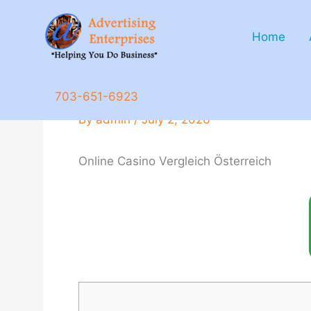
Skip
to
Home
content
Online Casino Vergleich Ös
703-651-6923
By
admin
/
July 2, 2026
Online Casino Vergleich Österreich