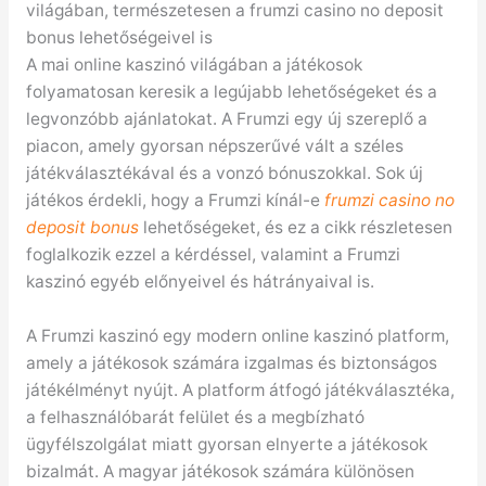
világában, természetesen a frumzi casino no deposit
bonus lehetőségeivel is
A mai online kaszinó világában a játékosok
folyamatosan keresik a legújabb lehetőségeket és a
legvonzóbb ajánlatokat. A Frumzi egy új szereplő a
piacon, amely gyorsan népszerűvé vált a széles
játékválasztékával és a vonzó bónuszokkal. Sok új
játékos érdekli, hogy a Frumzi kínál-e
frumzi casino no
deposit bonus
lehetőségeket, és ez a cikk részletesen
foglalkozik ezzel a kérdéssel, valamint a Frumzi
kaszinó egyéb előnyeivel és hátrányaival is.
A Frumzi kaszinó egy modern online kaszinó platform,
amely a játékosok számára izgalmas és biztonságos
játékélményt nyújt. A platform átfogó játékválasztéka,
a felhasználóbarát felület és a megbízható
ügyfélszolgálat miatt gyorsan elnyerte a játékosok
bizalmát. A magyar játékosok számára különösen