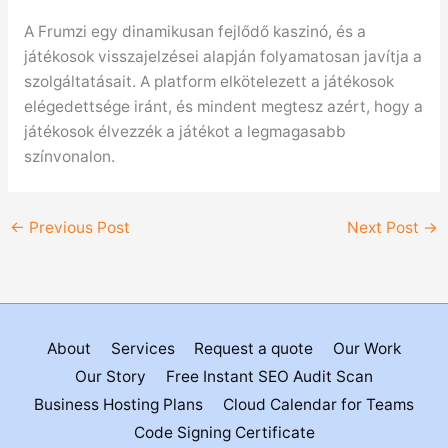
A Frumzi egy dinamikusan fejlődő kaszinó, és a
játékosok visszajelzései alapján folyamatosan javítja a
szolgáltatásait. A platform elkötelezett a játékosok
elégedettsége iránt, és mindent megtesz azért, hogy a
játékosok élvezzék a játékot a legmagasabb
színvonalon.
←
Previous Post
Next Post
→
About
Services
Request a quote
Our Work
Our Story
Free Instant SEO Audit Scan
Business Hosting Plans
Cloud Calendar for Teams
Code Signing Certificate