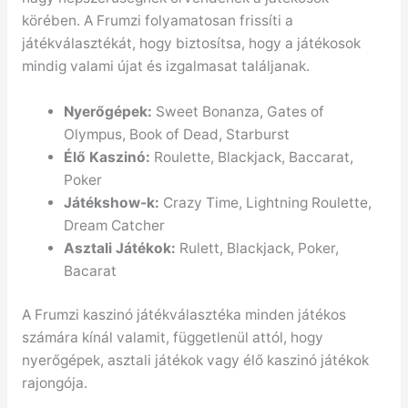
körében. A Frumzi folyamatosan frissíti a
játékválasztékát, hogy biztosítsa, hogy a játékosok
mindig valami újat és izgalmasat találjanak.
Nyerőgépek:
Sweet Bonanza, Gates of
Olympus, Book of Dead, Starburst
Élő Kaszinó:
Roulette, Blackjack, Baccarat,
Poker
Játékshow-k:
Crazy Time, Lightning Roulette,
Dream Catcher
Asztali Játékok:
Rulett, Blackjack, Poker,
Bacarat
A Frumzi kaszinó játékválasztéka minden játékos
számára kínál valamit, függetlenül attól, hogy
nyerőgépek, asztali játékok vagy élő kaszinó játékok
rajongója.