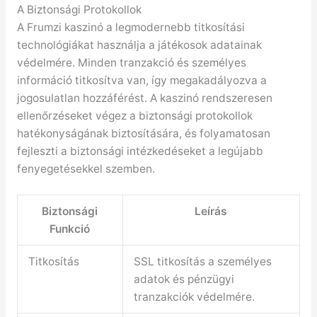
A Biztonsági Protokollok
A Frumzi kaszinó a legmodernebb titkosítási
technológiákat használja a játékosok adatainak
védelmére. Minden tranzakció és személyes
információ titkosítva van, így megakadályozva a
jogosulatlan hozzáférést. A kaszinó rendszeresen
ellenőrzéseket végez a biztonsági protokollok
hatékonyságának biztosítására, és folyamatosan
fejleszti a biztonsági intézkedéseket a legújabb
fenyegetésekkel szemben.
Biztonsági
Leírás
Funkció
Titkosítás
SSL titkosítás a személyes
adatok és pénzügyi
tranzakciók védelmére.