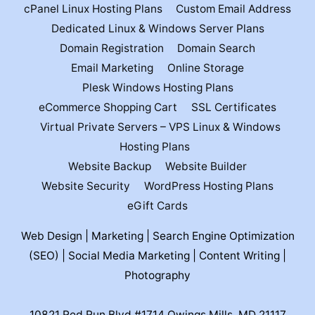
cPanel Linux Hosting Plans
Custom Email Address
Dedicated Linux & Windows Server Plans
Domain Registration
Domain Search
Email Marketing
Online Storage
Plesk Windows Hosting Plans
eCommerce Shopping Cart
SSL Certificates
Virtual Private Servers – VPS Linux & Windows
Hosting Plans
Website Backup
Website Builder
Website Security
WordPress Hosting Plans
eGift Cards
Web Design | Marketing | Search Engine Optimization
(SEO) | Social Media Marketing | Content Writing |
Photography
10821 Red Run Blvd #1714 Owings Mills, MD 21117