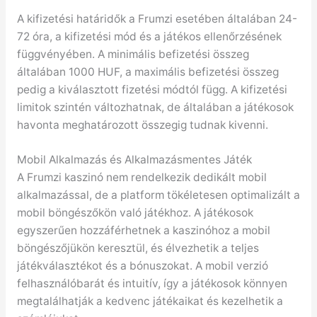
A kifizetési határidők a Frumzi esetében általában 24-
72 óra, a kifizetési mód és a játékos ellenőrzésének
függvényében. A minimális befizetési összeg
általában 1000 HUF, a maximális befizetési összeg
pedig a kiválasztott fizetési módtól függ. A kifizetési
limitok szintén változhatnak, de általában a játékosok
havonta meghatározott összegig tudnak kivenni.
Mobil Alkalmazás és Alkalmazásmentes Játék
A Frumzi kaszinó nem rendelkezik dedikált mobil
alkalmazással, de a platform tökéletesen optimalizált a
mobil böngészőkön való játékhoz. A játékosok
egyszerűen hozzáférhetnek a kaszinóhoz a mobil
böngészőjükön keresztül, és élvezhetik a teljes
játékválasztékot és a bónuszokat. A mobil verzió
felhasználóbarát és intuitív, így a játékosok könnyen
megtalálhatják a kedvenc játékaikat és kezelhetik a