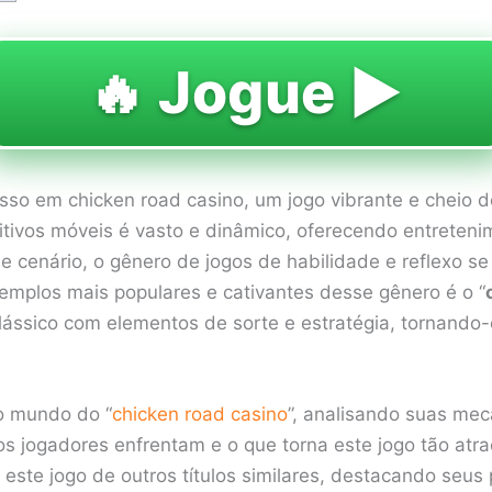
🔥 Jogue ▶️
sso em chicken road casino, um jogo vibrante e cheio d
itivos móveis é vasto e dinâmico, oferecendo entreteni
 cenário, o gênero de jogos de habilidade e reflexo se
mplos mais populares e cativantes desse gênero é o “
lássico com elementos de sorte e estratégia, tornando
o mundo do “
chicken road casino
”, analisando suas mec
os jogadores enfrentam e o que torna este jogo tão a
este jogo de outros títulos similares, destacando seus 