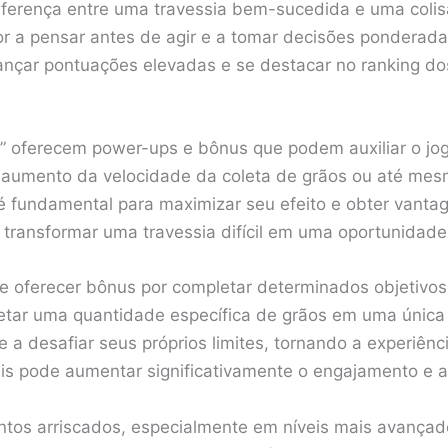
diferença entre uma travessia bem-sucedida e uma coli
or a pensar antes de agir e a tomar decisões ponderad
cançar pontuações elevadas e se destacar no ranking do
o” oferecem power-ups e bônus que podem auxiliar o jo
a, aumento da velocidade da coleta de grãos ou até me
é fundamental para maximizar seu efeito e obter vanta
e transformar uma travessia difícil em uma oportunidad
 oferecer bônus por completar determinados objetivos
etar uma quantidade específica de grãos em uma única 
e a desafiar seus próprios limites, tornando a experiênc
s pode aumentar significativamente o engajamento e a
entos arriscados, especialmente em níveis mais avançad