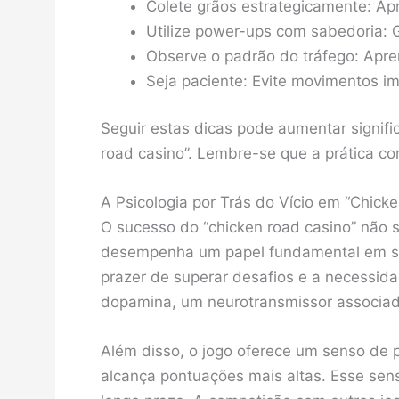
Colete grãos estrategicamente: Ap
Utilize power-ups com sabedoria: 
Observe o padrão do tráfego: Apre
Seja paciente: Evite movimentos i
Seguir estas dicas pode aumentar signif
road casino”. Lembre-se que a prática c
A Psicologia por Trás do Vício em “Chick
O sucesso do “chicken road casino” não s
desempenha um papel fundamental em sua
prazer de superar desafios e a necessi
dopamina, um neurotransmissor associado
Além disso, o jogo oferece um senso de 
alcança pontuações mais altas. Esse sen