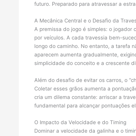
futuro. Preparado para atravessar a estra
A Mecânica Central e o Desafio da Trave
A premissa do jogo é simples: o jogador
por veículos. A cada travessia bem-suce
longo do caminho. No entanto, a tarefa nã
aparecem aumenta gradualmente, exigindo 
simplicidade do conceito e a crescente di
Além do desafio de evitar os carros, o “
Coletar esses grãos aumenta a pontuaçã
cria um dilema constante: arriscar a trave
fundamental para alcançar pontuações el
O Impacto da Velocidade e do Timing
Dominar a velocidade da galinha e o timi