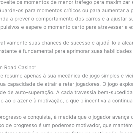
roveite os momentos de menor tráfego para maximizar 
Guarde-os para momentos críticos ou para aumentar a 
nda a prever o comportamento dos carros e a ajustar su
mpulsivos e espere o momento certo para atravessar a e
icativamente suas chances de sucesso e ajudá-lo a alc
onstante é fundamental para aprimorar suas habilidades
en Road Casino”
e resume apenas à sua mecânica de jogo simples e vicia
 capacidade de atrair e reter jogadores. O jogo expl
dade de auto-superação. A cada travessia bem-sucedida
 ao prazer e à motivação, o que o incentiva a continua
progresso e conquista, à medida que o jogador avança 
so de progresso é um poderoso motivador, que mantém 