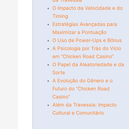
da Travessia
O Impacto da Velocidade e do
Timing
Estratégias Avançadas para
Maximizar a Pontuação
O Uso de Power-Ups e Bônus
A Psicologia por Trás do Vício
em “Chicken Road Casino”
O Papel da Aleatoriedade e da
Sorte
A Evolução do Gênero e o
Futuro do “Chicken Road
Casino”
Além da Travessia: Impacto
Cultural e Comunitário