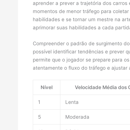
aprender a prever a trajetória dos carros 
momentos de menor tráfego para coletar 
habilidades e se tornar um mestre na art
aprimorar suas habilidades a cada partid
Compreender o padrão de surgimento dos
possível identificar tendências e preve
permite que o jogador se prepare para 
atentamente o fluxo do tráfego e ajustar 
Nível
Velocidade Média dos 
1
Lenta
5
Moderada