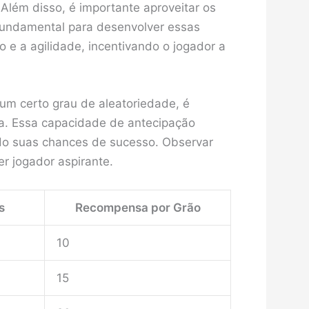
. Além disso, é importante aproveitar os
 fundamental para desenvolver essas
 e a agilidade, incentivando o jogador a
m certo grau de aleatoriedade, é
ia. Essa capacidade de antecipação
do suas chances de sucesso. Observar
er jogador aspirante.
s
Recompensa por Grão
10
15