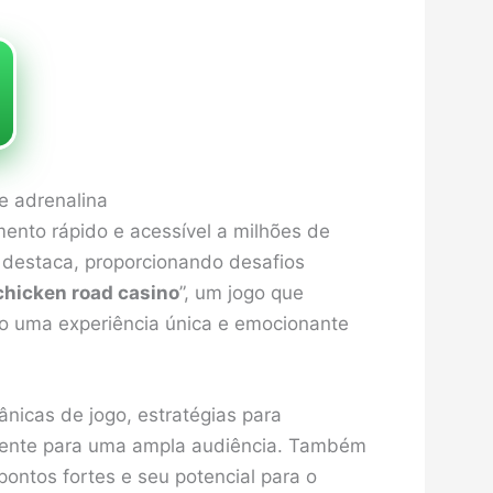
e adrenalina
mento rápido e acessível a milhões de
 destaca, proporcionando desafios
chicken road casino
”, um jogo que
-o uma experiência única e emocionante
ânicas de jogo, estratégias para
traente para uma ampla audiência. Também
pontos fortes e seu potencial para o