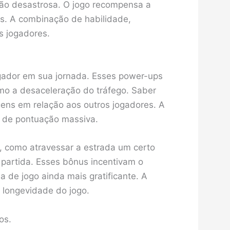
são desastrosa. O jogo recompensa a
as. A combinação de habilidade,
s jogadores.
gador em sua jornada. Esses power-ups
smo a desaceleração do tráfego. Saber
gens em relação aos outros jogadores. A
e de pontuação massiva.
, como atravessar a estrada um certo
partida. Esses bônus incentivam o
ia de jogo ainda mais gratificante. A
 longevidade do jogo.
os.