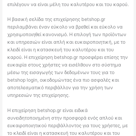
επιλέγουν να είναι μέλη του καλυτέρου και του καρού.
Η βασική σελίδα της επιχείρησης betshop.gr
περιλαμβάνει έναν εύκολο να βρεθεί και εύκολο να
χρησιμοποιηθεί κανονισμό. Η επιλογή των προϊόντων
και υπηρεσιών είναι απλή και ευκαιροποιητική, με το
κλειδί είναι η κατασκευή του καλυτέρου και του
καρού. Η επιχείρηση betshop.gr προσφέρει επίσης την
ευκαιρία στους χρήστες να εισέλθουν στο σύστημα
μέσω της εισαγωγής των δεδομένων τους για το
betshop login, οικοδομώντας ένα πιο ασφαλές και
αποτελεσματικό περιβάλλον για την χρήση των
υπηρεσιών της επιχείρησης.
Η επιχείρηση betshop.gr είναι ειδικά
συνειδητοποιημένη στην προσφορά ενός απλού και
ευκαιροποιητικού περιβάλλοντος για τους χρήστες, με
το κλειδί είναι η κατασκευή του καλυτέρου και του