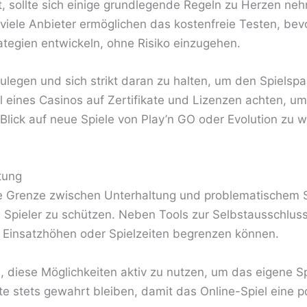
t, sollte sich einige grundlegende Regeln zu Herzen neh
ele Anbieter ermöglichen das kostenfreie Testen, bevor
tegien entwickeln, ohne Risiko einzugehen.
legen und sich strikt daran zu halten, um den Spielspaß
hl eines Casinos auf Zertifikate und Lizenzen achten, 
 Blick auf neue Spiele von Play’n GO oder Evolution z
tung
 die Grenze zwischen Unterhaltung und problematischem S
 Spieler zu schützen. Neben Tools zur Selbstausschluss
e Einsatzhöhen oder Spielzeiten begrenzen können.
 diese Möglichkeiten aktiv zu nutzen, um das eigene Spi
e stets gewahrt bleiben, damit das Online-Spiel eine po