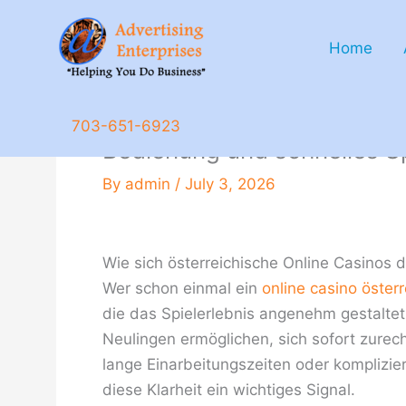
Skip
to
Home
content
Beim ersten Klick merkt man
703-651-6923
Bedienung und schnelles S
By
admin
/
July 3, 2026
Wie sich österreichische Online Casinos 
Wer schon einmal ein
online casino österr
die das Spielerlebnis angenehm gestaltet
Neulingen ermöglichen, sich sofort zurec
lange Einarbeitungszeiten oder komplizier
diese Klarheit ein wichtiges Signal.