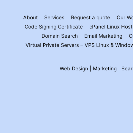
About
Services
Request a quote
Our W
Code Signing Certificate
cPanel Linux Host
Domain Search
Email Marketing
O
Virtual Private Servers – VPS Linux & Windo
Web Design | Marketing | Sear