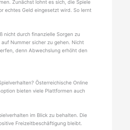
men. Zunächst lohnt es sich, die Spiele
 echtes Geld eingesetzt wird. So lernt
 nicht durch finanzielle Sorgen zu
um auf Nummer sicher zu gehen. Nicht
u werfen, denn Abwechslung erhöht den
pielverhalten? Österreichische Online
option bieten viele Plattformen auch
elverhalten im Blick zu behalten. Die
sitive Freizeitbeschäftigung bleibt.