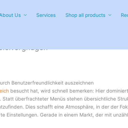
About Us
Services
Shop all products
Re
 sofort: Online Casinos in Österreic
pielvergnügen
durch Benutzerfreundlichkeit auszeichnen
eich
besucht hat, wird schnell bemerken: Hier dominiert 
. Statt überfrachteter Menüs stehen übersichtliche Stru
htzufinden. Dies schafft eine Atmosphäre, in der der Fo
te Einstellungen. Gerade in einem Markt, der mit unzähli