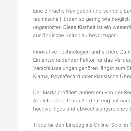
Eine einfache Navigation und schnelle Lad
technische Hürden so gering wie möglich
ungestörter. Diese Klarheit ist ein wesen
ausländische Seiten zu bevorzugen.
Innovative Technologien und sichere Za
Ein entscheidender Faktor für das Vertrau
Verschlüsselungen gehören längst zum S
Klarna, Paysafecard oder klassische Über
Der Markt profitiert außerdem von der Re
Anbieter arbeiten außerdem eng mit nam
hochwertiges und abwechslungsreiches Sp
Tipps für den Einstieg ins Online-Spiel in