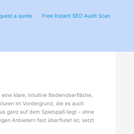
quest a quote
Free Instant SEO Audit Scan
h setzen auf klare
eine klare, intuitive Bedienoberfläche,
kturen im Vordergrund, die es auch
kus ganz auf dem Spielspaß liegt – ohne
gen Anbietern fast überflutet ist, setzt