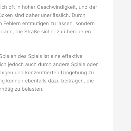
ich oft in hoher Geschwindigkeit, und der
ücken sind daher unerlässlich. Durch
on Fehlern entmutigen zu lassen, sondern
darin, die Straße sicher zu überqueren.
ielen des Spiels ist eine effektive
sich jedoch auch durch andere Spiele oder
 ruhigen und konzentrierten Umgebung zu
g können ebenfalls dazu beitragen, die
nötig zu belasten.