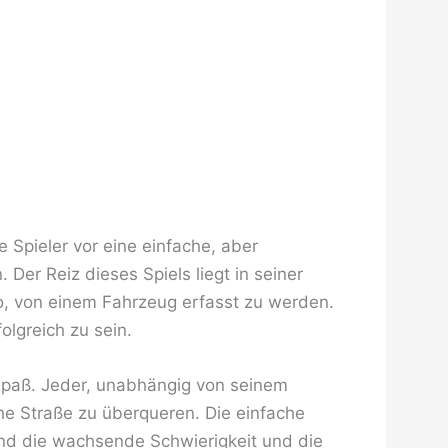
e Spieler vor eine einfache, aber
Der Reiz dieses Spiels liegt in seiner
, von einem Fahrzeug erfasst zu werden.
olgreich zu sein.
lspaß. Jeder, unabhängig von seinem
che Straße zu überqueren. Die einfache
end die wachsende Schwierigkeit und die