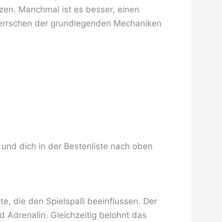
rzen. Manchmal ist es besser, einen
herrschen der grundlegenden Mechaniken
und dich in der Bestenliste nach oben
kte, die den Spielspaß beeinflussen. Der
 Adrenalin. Gleichzeitig belohnt das