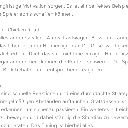
angfristige Motivation sorgen. Es ist ein perfektes Beisp
Spielerlebnis schaffen können.
der Chicken Road
t alles andere als leer. Autos, Lastwagen, Busse und an
das Überleben der Hühnerfigur dar. Die Geschwindigkei
zlich erhöht. Doch das sind nicht die einzigen Hinderni
r andere Tiere können die Route erschweren. Der Spie
 Blick behalten und entsprechend reagieren.
n
 sind schnelle Reaktionen und eine durchdachte Strateg
n unregelmäßigen Abständen auftauchen. Stattdessen is
kennen, um sicher zu passieren. Ein weiteres hilfreic
 zu bewegen und dabei ständig die Situation zu bewerte
n zu geraten. Das Timing ist hierbei alles.