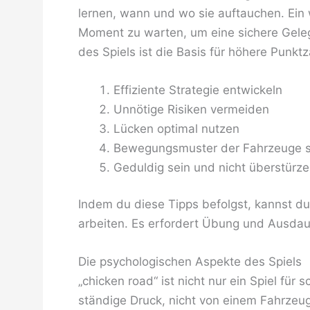
lernen, wann und wo sie auftauchen. Ein w
Moment zu warten, um eine sichere Gele
des Spiels ist die Basis für höhere Punktz
Effiziente Strategie entwickeln
Unnötige Risiken vermeiden
Lücken optimal nutzen
Bewegungsmuster der Fahrzeuge s
Geduldig sein und nicht überstürz
Indem du diese Tipps befolgst, kannst d
arbeiten. Es erfordert Übung und Ausdaue
Die psychologischen Aspekte des Spiels
„chicken road“ ist nicht nur ein Spiel fü
ständige Druck, nicht von einem Fahrzeug