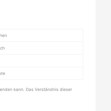
chen
ich
ute
wenden kann. Das Verständnis dieser