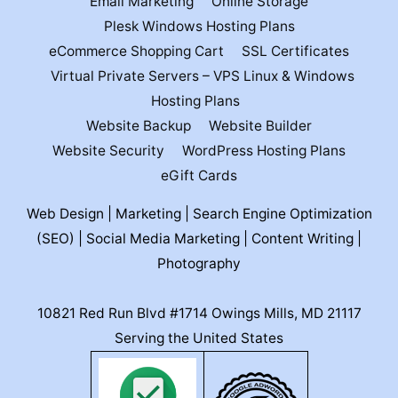
Email Marketing
Online Storage
Plesk Windows Hosting Plans
eCommerce Shopping Cart
SSL Certificates
Virtual Private Servers – VPS Linux & Windows
Hosting Plans
Website Backup
Website Builder
Website Security
WordPress Hosting Plans
eGift Cards
Web Design | Marketing | Search Engine Optimization
(SEO) | Social Media Marketing | Content Writing |
Photography
10821 Red Run Blvd #1714 Owings Mills, MD 21117
Serving the United States