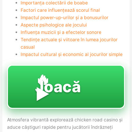
Importanța colectării de boabe
Factori care influențează scorul final
Impactul power-up-urilor și a bonusurilor
Aspecte psihologice ale jocului
Influența muzicii și a efectelor sonore
Tendințe actuale și viitoare în lumea jocurilor
casual
Impactul cultural și economic al jocurilor simple
🔥
Joacă
▶️
Atmosfera vibrantă explorează chicken road casino și
aduce câștiguri rapide pentru jucătorii îndrăzneți