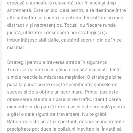
creează o atmosferă relaxantă, dar în același timp
antrenantă. Este un joc ideal pentru a te destinde între
alte activități sau pentru a petrece timpul într-un mod
distractiv și nepretențios. Totuși, cu fiecare rundă
jucată, utilizatorii descoperă noi strategii și își
îmbunătățesc abilitățile, cautând scoruri din ce în ce
mai mari.
Strategii pentru a traversa strada în siguranță
Traversarea străzii cu găina necesită mai mult decât
simpla reacție la mișcarea mașinilor. O strategie bine
pusă la punct poate crește semnificativ șansele de
succes și de a obține un scor mare. Primul pas este
observarea atentă a tiparelor de trafic. Identificarea
momentelor de pauză între mașini este crucială pentru
a găsi o cale sigură de traversare. Nu te grăbi!
Răbdarea este un atu important, deoarece încercările
precipitate pot duce la coliziuni inevitabile. Învață să