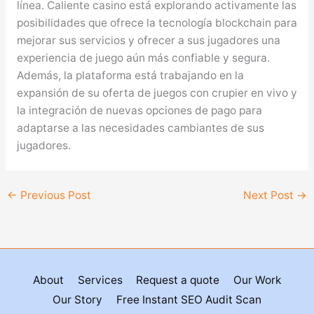
línea. Caliente casino está explorando activamente las
posibilidades que ofrece la tecnología blockchain para
mejorar sus servicios y ofrecer a sus jugadores una
experiencia de juego aún más confiable y segura.
Además, la plataforma está trabajando en la
expansión de su oferta de juegos con crupier en vivo y
la integración de nuevas opciones de pago para
adaptarse a las necesidades cambiantes de sus
jugadores.
←
Previous Post
Next Post
→
About
Services
Request a quote
Our Work
Our Story
Free Instant SEO Audit Scan