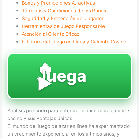
Bonos y Promociones Atractivas
Términos y Condiciones de los Bonos
Seguridad y Protección del Jugador
Herramientas de Juego Responsable
Atención al Cliente Eficaz
El Futuro del Juego en Línea y Caliente Casino
🔥
Juega
▶️
Análisis profundo para entender el mundo de caliente
casino y sus ventajas únicas
El mundo del juego de azar en línea ha experimentado
un crecimiento exponencial en los últimos años, y