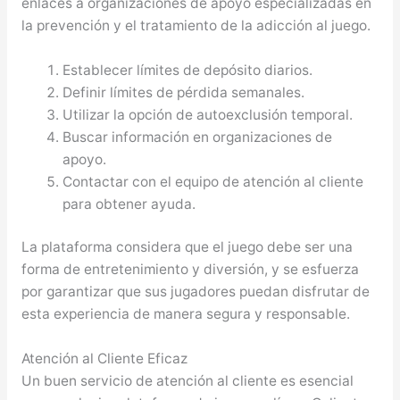
enlaces a organizaciones de apoyo especializadas en
la prevención y el tratamiento de la adicción al juego.
Establecer límites de depósito diarios.
Definir límites de pérdida semanales.
Utilizar la opción de autoexclusión temporal.
Buscar información en organizaciones de
apoyo.
Contactar con el equipo de atención al cliente
para obtener ayuda.
La plataforma considera que el juego debe ser una
forma de entretenimiento y diversión, y se esfuerza
por garantizar que sus jugadores puedan disfrutar de
esta experiencia de manera segura y responsable.
Atención al Cliente Eficaz
Un buen servicio de atención al cliente es esencial