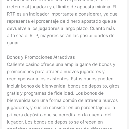
(retorno al jugador) y el límite de apuesta mínima. El
RTP es un indicador importante a considerar, ya que
representa el porcentaje de dinero apostado que se
devuelve a los jugadores a largo plazo. Cuanto más
alto sea el RTP, mayores serán las posibilidades de
ganar.
Bonos y Promociones Atractivas
Caliente casino ofrece una amplia gama de bonos y
promociones para atraer a nuevos jugadores y
recompensar a los existentes. Estos bonos pueden
incluir bonos de bienvenida, bonos de depósito, giros
gratis y programas de fidelidad. Los bonos de
bienvenida son una forma común de atraer a nuevos
jugadores, y suelen consistir en un porcentaje de la
primera depósito que se acredita en la cuenta del
jugador. Los bonos de depósito se ofrecen en