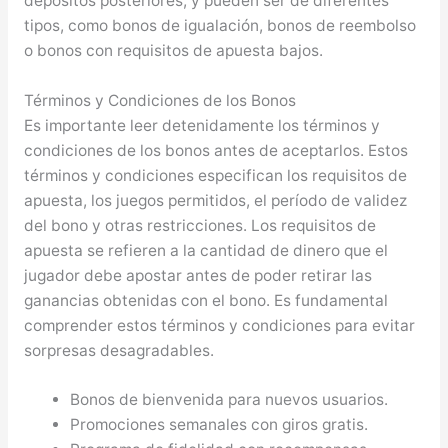
depósitos posteriores, y pueden ser de diferentes
tipos, como bonos de igualación, bonos de reembolso
o bonos con requisitos de apuesta bajos.
Términos y Condiciones de los Bonos
Es importante leer detenidamente los términos y
condiciones de los bonos antes de aceptarlos. Estos
términos y condiciones especifican los requisitos de
apuesta, los juegos permitidos, el período de validez
del bono y otras restricciones. Los requisitos de
apuesta se refieren a la cantidad de dinero que el
jugador debe apostar antes de poder retirar las
ganancias obtenidas con el bono. Es fundamental
comprender estos términos y condiciones para evitar
sorpresas desagradables.
Bonos de bienvenida para nuevos usuarios.
Promociones semanales con giros gratis.