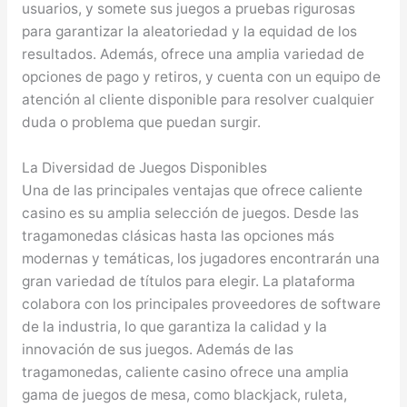
usuarios, y somete sus juegos a pruebas rigurosas
para garantizar la aleatoriedad y la equidad de los
resultados. Además, ofrece una amplia variedad de
opciones de pago y retiros, y cuenta con un equipo de
atención al cliente disponible para resolver cualquier
duda o problema que puedan surgir.
La Diversidad de Juegos Disponibles
Una de las principales ventajas que ofrece caliente
casino es su amplia selección de juegos. Desde las
tragamonedas clásicas hasta las opciones más
modernas y temáticas, los jugadores encontrarán una
gran variedad de títulos para elegir. La plataforma
colabora con los principales proveedores de software
de la industria, lo que garantiza la calidad y la
innovación de sus juegos. Además de las
tragamonedas, caliente casino ofrece una amplia
gama de juegos de mesa, como blackjack, ruleta,