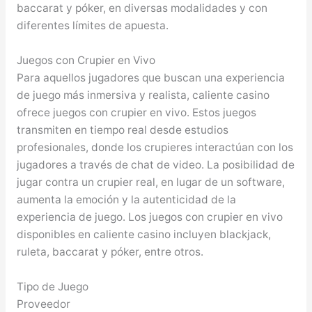
baccarat y póker, en diversas modalidades y con
diferentes límites de apuesta.
Juegos con Crupier en Vivo
Para aquellos jugadores que buscan una experiencia
de juego más inmersiva y realista, caliente casino
ofrece juegos con crupier en vivo. Estos juegos
transmiten en tiempo real desde estudios
profesionales, donde los crupieres interactúan con los
jugadores a través de chat de video. La posibilidad de
jugar contra un crupier real, en lugar de un software,
aumenta la emoción y la autenticidad de la
experiencia de juego. Los juegos con crupier en vivo
disponibles en caliente casino incluyen blackjack,
ruleta, baccarat y póker, entre otros.
Tipo de Juego
Proveedor