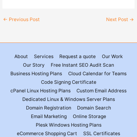
←
Previous Post
Next Post
→
About
Services
Request a quote
Our Work
Our Story
Free Instant SEO Audit Scan
Business Hosting Plans
Cloud Calendar for Teams
Code Signing Certificate
cPanel Linux Hosting Plans
Custom Email Address
Dedicated Linux & Windows Server Plans
Domain Registration
Domain Search
Email Marketing
Online Storage
Plesk Windows Hosting Plans
eCommerce Shopping Cart
SSL Certificates