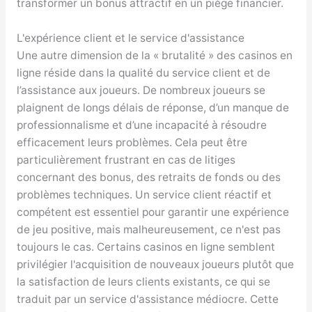
transformer un bonus attractif en un piège financier.
L'expérience client et le service d'assistance
Une autre dimension de la « brutalité » des casinos en
ligne réside dans la qualité du service client et de
l’assistance aux joueurs. De nombreux joueurs se
plaignent de longs délais de réponse, d’un manque de
professionnalisme et d’une incapacité à résoudre
efficacement leurs problèmes. Cela peut être
particulièrement frustrant en cas de litiges
concernant des bonus, des retraits de fonds ou des
problèmes techniques. Un service client réactif et
compétent est essentiel pour garantir une expérience
de jeu positive, mais malheureusement, ce n'est pas
toujours le cas. Certains casinos en ligne semblent
privilégier l'acquisition de nouveaux joueurs plutôt que
la satisfaction de leurs clients existants, ce qui se
traduit par un service d'assistance médiocre. Cette