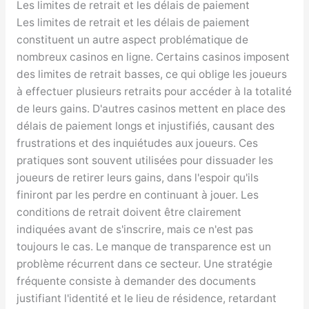
Les limites de retrait et les délais de paiement
Les limites de retrait et les délais de paiement
constituent un autre aspect problématique de
nombreux casinos en ligne. Certains casinos imposent
des limites de retrait basses, ce qui oblige les joueurs
à effectuer plusieurs retraits pour accéder à la totalité
de leurs gains. D'autres casinos mettent en place des
délais de paiement longs et injustifiés, causant des
frustrations et des inquiétudes aux joueurs. Ces
pratiques sont souvent utilisées pour dissuader les
joueurs de retirer leurs gains, dans l'espoir qu'ils
finiront par les perdre en continuant à jouer. Les
conditions de retrait doivent être clairement
indiquées avant de s'inscrire, mais ce n'est pas
toujours le cas. Le manque de transparence est un
problème récurrent dans ce secteur. Une stratégie
fréquente consiste à demander des documents
justifiant l'identité et le lieu de résidence, retardant