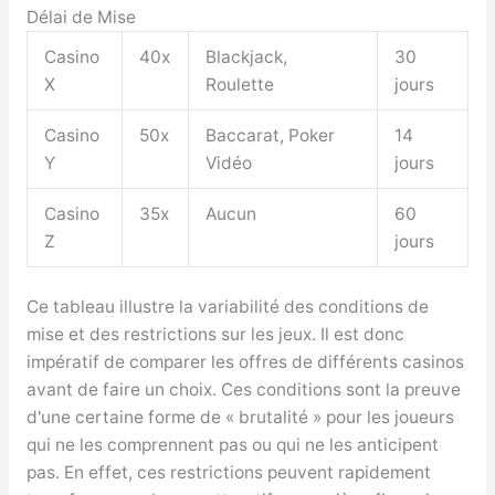
Délai de Mise
Casino
40x
Blackjack,
30
X
Roulette
jours
Casino
50x
Baccarat, Poker
14
Y
Vidéo
jours
Casino
35x
Aucun
60
Z
jours
Ce tableau illustre la variabilité des conditions de
mise et des restrictions sur les jeux. Il est donc
impératif de comparer les offres de différents casinos
avant de faire un choix. Ces conditions sont la preuve
d'une certaine forme de « brutalité » pour les joueurs
qui ne les comprennent pas ou qui ne les anticipent
pas. En effet, ces restrictions peuvent rapidement