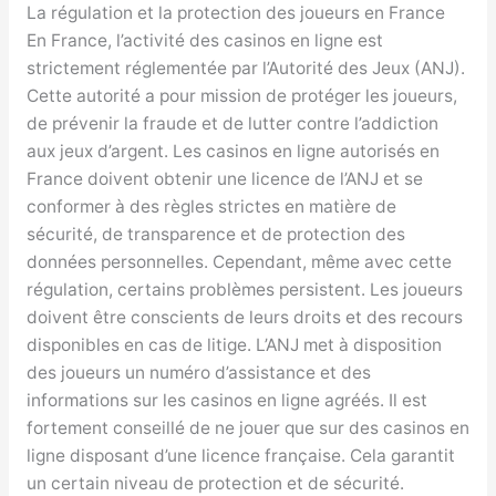
La régulation et la protection des joueurs en France
En France, l’activité des casinos en ligne est
strictement réglementée par l’Autorité des Jeux (ANJ).
Cette autorité a pour mission de protéger les joueurs,
de prévenir la fraude et de lutter contre l’addiction
aux jeux d’argent. Les casinos en ligne autorisés en
France doivent obtenir une licence de l’ANJ et se
conformer à des règles strictes en matière de
sécurité, de transparence et de protection des
données personnelles. Cependant, même avec cette
régulation, certains problèmes persistent. Les joueurs
doivent être conscients de leurs droits et des recours
disponibles en cas de litige. L’ANJ met à disposition
des joueurs un numéro d’assistance et des
informations sur les casinos en ligne agréés. Il est
fortement conseillé de ne jouer que sur des casinos en
ligne disposant d’une licence française. Cela garantit
un certain niveau de protection et de sécurité.