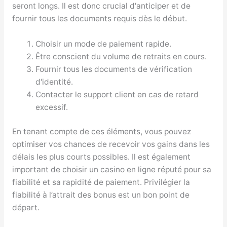
seront longs. Il est donc crucial d'anticiper et de
fournir tous les documents requis dès le début.
Choisir un mode de paiement rapide.
Être conscient du volume de retraits en cours.
Fournir tous les documents de vérification
d'identité.
Contacter le support client en cas de retard
excessif.
En tenant compte de ces éléments, vous pouvez
optimiser vos chances de recevoir vos gains dans les
délais les plus courts possibles. Il est également
important de choisir un casino en ligne réputé pour sa
fiabilité et sa rapidité de paiement. Privilégier la
fiabilité à l’attrait des bonus est un bon point de
départ.