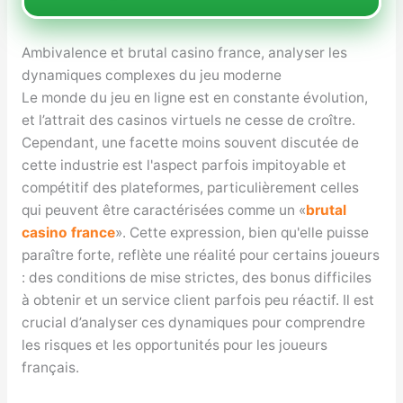
Ambivalence et brutal casino france, analyser les
dynamiques complexes du jeu moderne
Le monde du jeu en ligne est en constante évolution,
et l’attrait des casinos virtuels ne cesse de croître.
Cependant, une facette moins souvent discutée de
cette industrie est l'aspect parfois impitoyable et
compétitif des plateformes, particulièrement celles
qui peuvent être caractérisées comme un «
brutal
casino france
». Cette expression, bien qu'elle puisse
paraître forte, reflète une réalité pour certains joueurs
: des conditions de mise strictes, des bonus difficiles
à obtenir et un service client parfois peu réactif. Il est
crucial d’analyser ces dynamiques pour comprendre
les risques et les opportunités pour les joueurs
français.