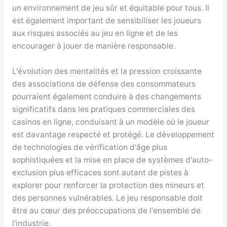
un environnement de jeu sûr et équitable pour tous. Il
est également important de sensibiliser les joueurs
aux risques associés au jeu en ligne et de les
encourager à jouer de manière responsable.
L'évolution des mentalités et la pression croissante
des associations de défense des consommateurs
pourraient également conduire à des changements
significatifs dans les pratiques commerciales des
casinos en ligne, conduisant à un modèle où le joueur
est davantage respecté et protégé. Le développement
de technologies de vérification d'âge plus
sophistiquées et la mise en place de systèmes d'auto-
exclusion plus efficaces sont autant de pistes à
explorer pour renforcer la protection des mineurs et
des personnes vulnérables. Le jeu responsable doit
être au cœur des préoccupations de l'ensemble de
l'industrie.