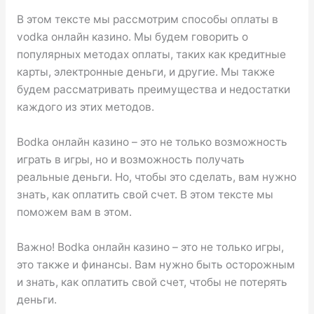
В этом тексте мы рассмотрим способы оплаты в
vodka онлайн казино. Мы будем говорить о
популярных методах оплаты, таких как кредитные
карты, электронные деньги, и другие. Мы также
будем рассматривать преимущества и недостатки
каждого из этих методов.
Вodka онлайн казино – это не только возможность
играть в игры, но и возможность получать
реальные деньги. Но, чтобы это сделать, вам нужно
знать, как оплатить свой счет. В этом тексте мы
поможем вам в этом.
Важно! Вodka онлайн казино – это не только игры,
это также и финансы. Вам нужно быть осторожным
и знать, как оплатить свой счет, чтобы не потерять
деньги.