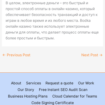
В целом, электронные деньги – это быстрый и
простой способ оплаты в онлайн-казино, который
обеспечивает безопасность транзакций и доступ к
играм в любое время и из любого места. Вodka
онлайн казино также использует электронные
деньги для оплаты, что делает процесс оплаты еще
более простым и быстрым.
←
Previous Post
Next Post
→
About
Services
Request a quote
Our Work
Our Story
Free Instant SEO Audit Scan
Business Hosting Plans
Cloud Calendar for Teams
Code Signing Certificate