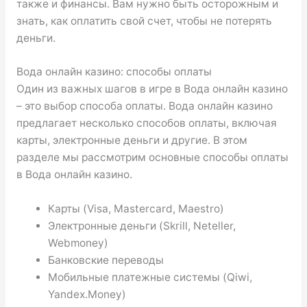
также и финансы. Вам нужно быть осторожным и
знать, как оплатить свой счет, чтобы не потерять
деньги.
Вода онлайн казино: способы оплаты
Один из важных шагов в игре в Вода онлайн казино
– это выбор способа оплаты. Вода онлайн казино
предлагает несколько способов оплаты, включая
карты, электронные деньги и другие. В этом
разделе мы рассмотрим основные способы оплаты
в Вода онлайн казино.
Карты (Visa, Mastercard, Maestro)
Электронные деньги (Skrill, Neteller,
Webmoney)
Банковские переводы
Мобильные платежные системы (Qiwi,
Yandex.Money)